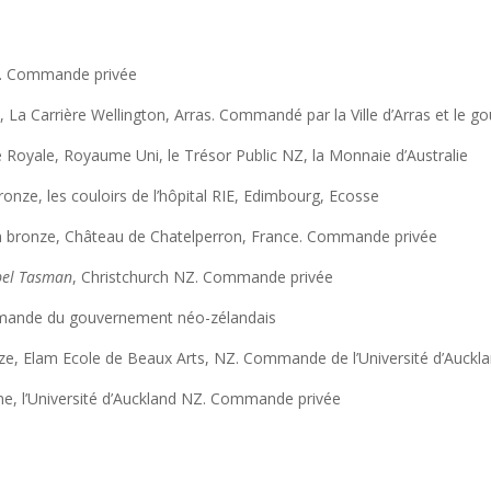
18. Commande privée
La Carrière Wellington, Arras. Commandé par la Ville d’Arras et le 
 Royale, Royaume Uni, le Trésor Public NZ, la Monnaie d’Australie
bronze, les couloirs de l’hôpital RIE, Edimbourg, Ecosse
n bronze, Château de Chatelperron, France. Commande privée
Abel Tasman
, Christchurch NZ. Commande privée
mande du gouvernement néo-zélandais
nze, Elam Ecole de Beaux Arts, NZ. Commande de l’Université d’Auckl
ne, l’Université d’Auckland NZ. Commande privée