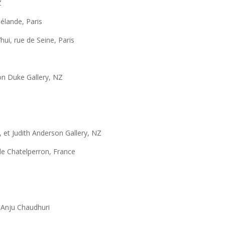
Z
élande, Paris
d’hui, rue de Seine, Paris
ton Duke Gallery, NZ
, et Judith Anderson Gallery, NZ
e Chatelperron, France
 Anju Chaudhuri