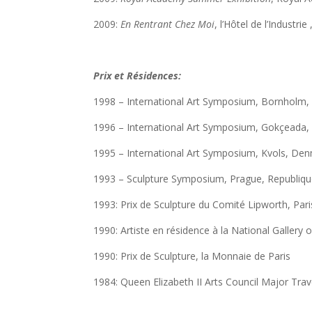
2009:
En Rentrant Chez Moi
, l’Hôtel de l’Industrie 
Prix et Résidences:
1998 – International Art Symposium, Bornholm
1996 – International Art Symposium, Gokçeada,
1995 – International Art Symposium, Kvols, De
1993 – Sculpture Symposium, Prague, Republiq
1993: Prix de Sculpture du Comité Lipworth, Pari
1990: Artiste en résidence à la National Gallery
1990: Prix de Sculpture, la Monnaie de Paris
1984: Queen Elizabeth II Arts Council Major Tra