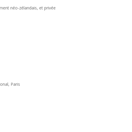
nt néo-zélandais, et privée
nal, Paris