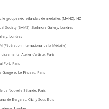
ec le groupe néo-zélandais de médailles (MANZ), NZ
edal Society (BAMS), Sladmore Gallery, Londres
llery, Londres
 (Fédération International de la Médaille)
dissements, Atelier d’artiste, Paris
l Fort, Paris
La Gouge et Le Pinceau, Paris
e de Nouvelle Zélande, Paris
rano de Bergerac, Clichy Sous Bois
Academy, Londres