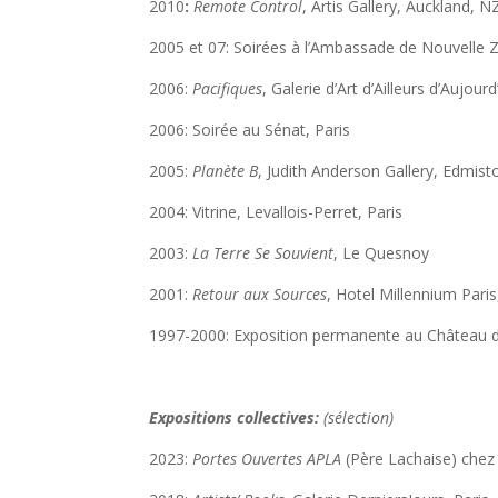
2010
:
Remote Control
, Artis Gallery, Auckland, N
2005 et 07: Soirées à l’Ambassade de Nouvelle Z
2006:
Pacifiques
, Galerie d’Art d’Ailleurs d’Aujour
2006: Soirée au Sénat, Paris
2005:
Planète B
, Judith Anderson Gallery, Edmis
2004: Vitrine, Levallois-Perret, Paris
2003:
La Terre Se Souvient
, Le Quesnoy
2001:
Retour aux Sources
, Hotel Millennium Paris
1997-2000: Exposition permanente au Château d
Expositions collectives:
(sélection)
2023:
Portes
Ouvertes
APLA
(Père Lachaise) chez