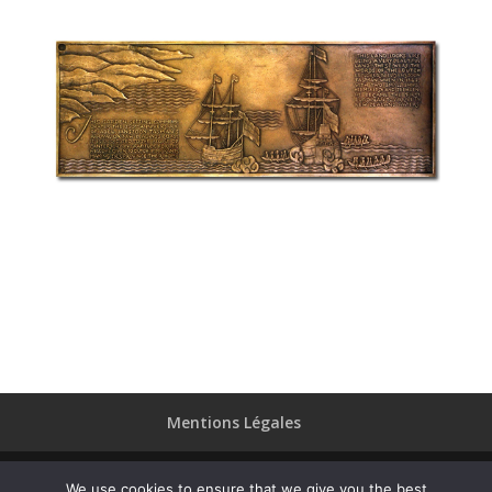
Mentions Légales
We use cookies to ensure that we give you the best