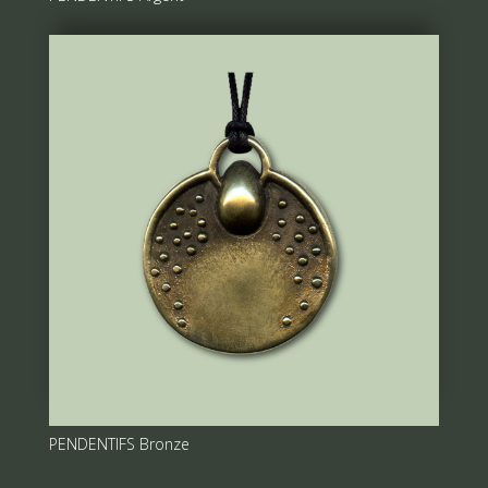
BIJOUX
PENDENTIFS Bronze
BIJOUX