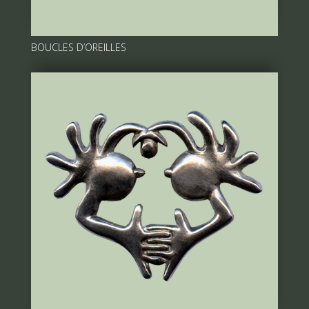
BOUCLES D’OREILLES
BIJOUX