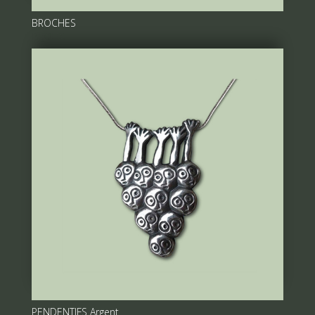
BROCHES
BIJOUX
PENDENTIFS Argent